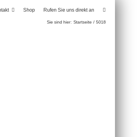
takt
Shop
Rufen Sie uns direkt an
Sie sind hier:
Startseite
5018