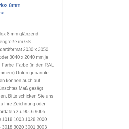
ylox 8mm
ox
lox 8 mm glänzend
tengröße im GS
dardformat 2030 x 3050
der 3040 x 2040 mm je
 Farbe Farbe (in den RAL
mmern) Unten genannte
ten können auch auf
ünschtes Maß gesägt
en. Bitte schicken Sie uns
zu Ihre Zeichnung oder
ordaten zu. 9016 9005
 1018 1003 1028 2000
 3018 3020 3001 3003