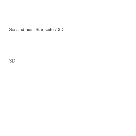
Zum
Inhalt
springen
Sie sind hier:
Startseite
3D
3D