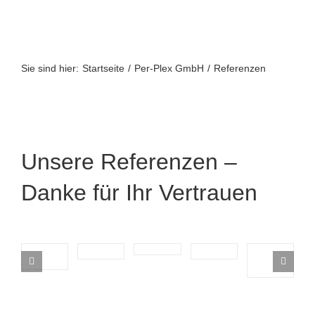
Zum
Inhalt
springen
Sie sind hier:
Startseite
Per-Plex GmbH
Referenzen
Unsere Referenzen –
Danke für Ihr Vertrauen